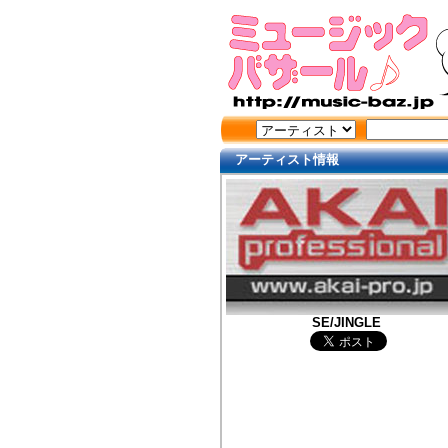
アーティスト情報
SE/JINGLE