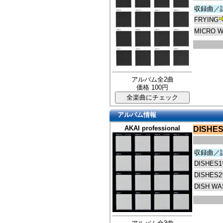
収録曲／
FRYING
MICRO 
アルバム全2曲
価格 100円
アルバム情報
AKAI professional
DISHE
収録曲／
DISHES1
DISHES2
DISH WA