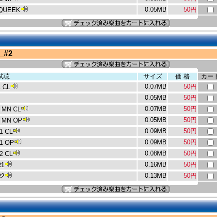
0.05MB
50円
QUEEK
_#2
試聴
サイズ
価 格
カー
0.07MB
50円
 CL
0.05MB
50円
0.07MB
50円
 MN CL
0.05MB
50円
 MN OP
0.09MB
50円
1 CL
0.09MB
50円
1 OP
0.08MB
50円
2 CL
0.16MB
50円
R1
0.13MB
50円
R2