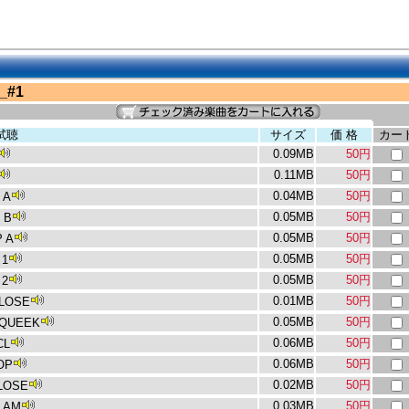
_#1
試聴
サイズ
価 格
カー
0.09MB
50円
0.11MB
50円
0.04MB
50円
 A
0.05MB
50円
 B
0.05MB
50円
 A
0.05MB
50円
 1
0.05MB
50円
 2
0.01MB
50円
LOSE
0.05MB
50円
SQUEEK
0.06MB
50円
CL
0.06MB
50円
OP
0.02MB
50円
LOSE
0.03MB
50円
LAM