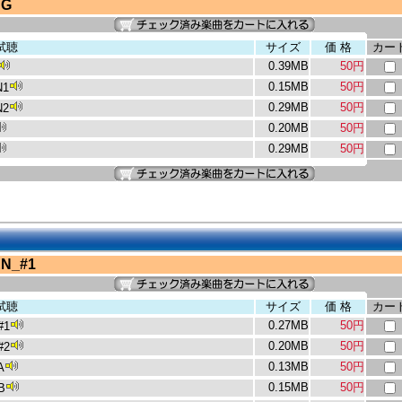
NG
試聴
サイズ
価 格
カー
0.39MB
50円
0.15MB
50円
N1
0.29MB
50円
N2
0.20MB
50円
0.29MB
50円
N_#1
試聴
サイズ
価 格
カー
0.27MB
50円
#1
0.20MB
50円
#2
0.13MB
50円
A
0.15MB
50円
B