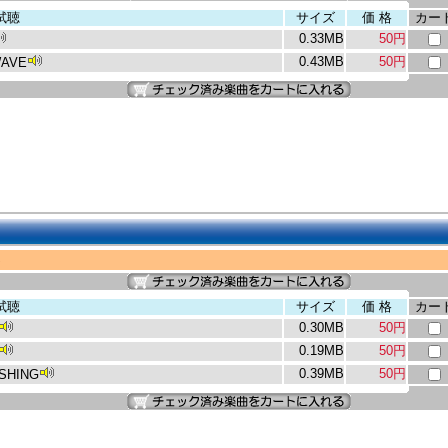
試聴
サイズ
価 格
カー
0.33MB
50円
0.43MB
50円
WAVE
S
試聴
サイズ
価 格
カー
0.30MB
50円
0.19MB
50円
0.39MB
50円
SHING