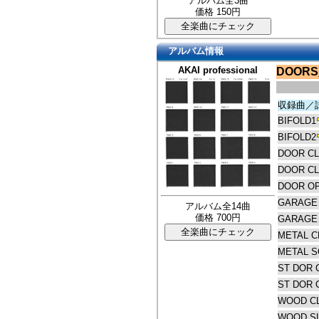
アルバム全3曲
価格 150円
アルバム情報
AKAI professional
DOORS
収録曲／
BIFOLD1
BIFOLD2
DOOR CL
DOOR CL
DOOR OP
GARAGE
アルバム全14曲
価格 700円
GARAGE
METAL C
METAL 
ST DOR 
ST DOR 
WOOD C
WOOD S