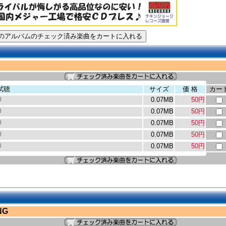
試聴
サイズ
価 格
カー
0.07MB
50円
0.07MB
50円
0.07MB
50円
0.07MB
50円
0.07MB
50円
NG