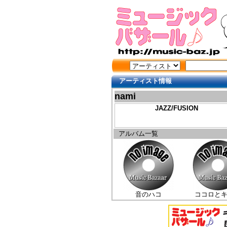
アーティスト情報
nami
JAZZ/FUSION
アルバム一覧
音のハコ
ココロと