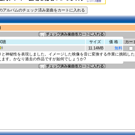
コ
試聴
サイズ
価 格
カー
11.14MB
無料
りと神秘性を表現しました。イメージした映像を音に変換する作業に挑戦した
えます。かなり過去の作品ですが如何でしょうか?