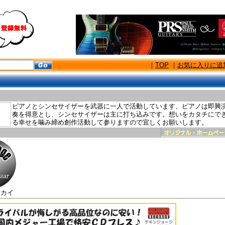
｜
TOP
｜
お気に入りに追
ピアノとシンセサイザーを武器に一人で活動しています、ピアノは即興
奏を得意とし、シンセサイザーは主に打ち込みです。想いをカタチにで
る幸せを噛み締め創作活動して参りますので宜しくお願いします。
キカイ