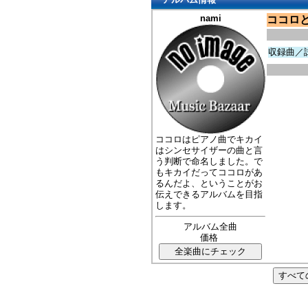
nami
ココロ
収録曲／
ココロはピアノ曲でキカイ
はシンセサイザーの曲と言
う判断で命名しました。で
もキカイだってココロがあ
るんだよ、ということがお
伝えできるアルバムを目指
します。
アルバム全曲
価格