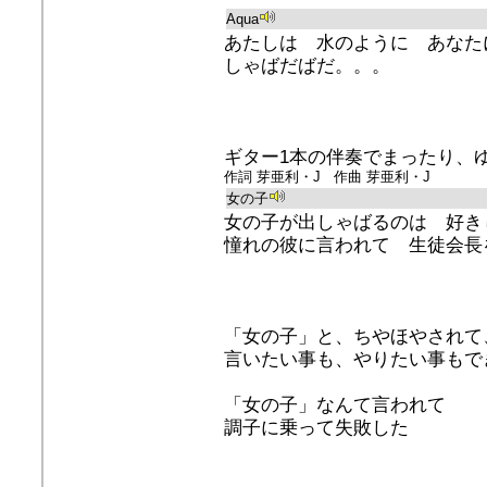
Aqua
あたしは 水のように あなた
しゃばだばだ。。。
ギター1本の伴奏でまったり、
作詞 芽亜利・J 作曲 芽亜利・J
女の子
女の子が出しゃばるのは 好き
憧れの彼に言われて 生徒会長
「女の子」と、ちやほやされて
言いたい事も、やりたい事もで
「女の子」なんて言われて
調子に乗って失敗した