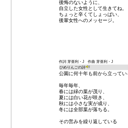
後悔のないように、
自立した女性として生きてね。
ちょっと辛くてしょっぱい、
後輩女性へのメッセージ。
作詞 芽亜利・J 作曲 芽亜利・J
ひめりんごの詩
公園に何十年も前から立ってい
毎年毎年、
春には緑の葉が茂り、
夏には白い花が咲き、
秋には小さな実が成り、
冬には全部葉が落ちる。
その営みを繰り返している