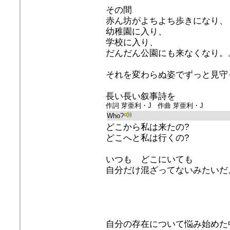
その間
赤ん坊がよちよち歩きになり、
幼稚園に入り、
学校に入り、
だんだん公園にも来なくなり。
それを変わらぬ姿でずっと見守
長い長い叙事詩を
作詞 芽亜利・J 作曲 芽亜利・J
Who?
どこから私は来たの?
どこへと私は行くの?
いつも どこにいても
自分だけ混ざってないみたいだ
自分の存在について悩み始めた