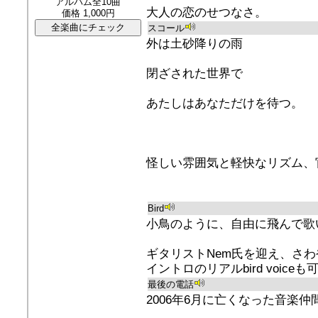
アルバム全10曲
大人の恋のせつなさ。
価格 1,000円
スコール
外は土砂降りの雨
閉ざされた世界で
あたしはあなただけを待つ。
怪しい雰囲気と軽快なリズム、
Bird
小鳥のように、自由に飛んで歌
ギタリストNem氏を迎え、さ
イントロのリアルbird voice
最後の電話
2006年6月に亡くなった音楽