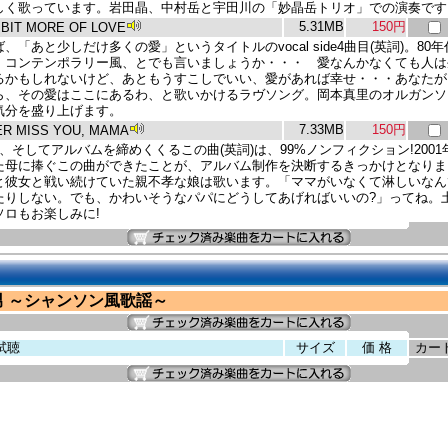
しく歌っています。岩田晶、中村岳と宇田川の「妙晶岳トリオ」での演奏です
5.31MB
150円
E BIT MORE OF LOVE
、「あと少しだけ多くの愛」というタイトルのvocal side4曲目(英詞)。80年
・コンテンポラリー風、とでも言いましょうか・・・ 愛なんかなくても人は
るかもしれないけど、あともうすこしでいい、愛があれば幸せ・・・あなたが
ら、その愛はここにあるわ、と歌いかけるラヴソング。岡本真里のオルガンソ
気分を盛り上げます。
7.33MB
150円
VER MISS YOU, MAMA
 side、そしてアルバムを締めくくるこの曲(英詞)は、99%ノンフィクション!2001
た母に捧ぐこの曲ができたことが、アルバム制作を決断するきっかけとなりま
と彼女と戦い続けていた親不孝な娘は歌います。「ママがいなくて淋しいなん
たりしない。でも、かわいそうなパパにどうしてあげればいいの?」ってね。
ソロもお楽しみに!
男 ～シャンソン風歌謡～
試聴
サイズ
価 格
カー