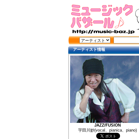
アーティスト情報
JAZZ/FUSION
宇田川妙(vocal、pianica、piano)