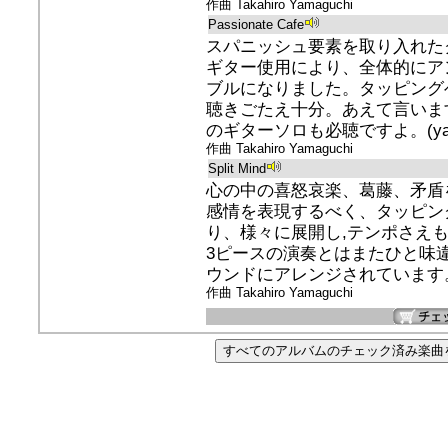
作曲 Takahiro Yamaguchi
Passionate Cafe
スパニッシュ要素を取り入れた
ギター使用により、全体的にア
ブルになりました。タッピング
聴きごたえ十分。あえて言いますが、
のギターソロも必聴ですよ。(ya
作曲 Takahiro Yamaguchi
Split Mind
心の中の喜怒哀楽、葛藤、矛盾
感情を表現するべく、タッピン
り、様々に展開し,テンポさえ
3ピースの演奏とはまたひと味
ウンドにアレンジされています。(
作曲 Takahiro Yamaguchi