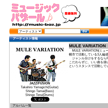
アーティスト情報
MULE VARIATION
MULE VARIATION
幌市で活動している3人編
ジャンル分けをするならF
こだわらずに、いい曲を描
というスタンスで活動して
JAZZ/FUSION
Takahiro Yamagichi(Guitar)
Shingo Tamai(Bass)
Shingo Terui(Drums)
アルバム一覧