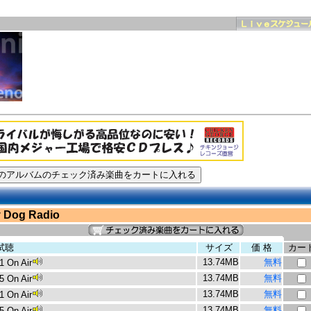
 Dog Radio
試聴
サイズ
価 格
カー
13.74MB
無料
1 On Air
13.74MB
無料
5 On Air
13.74MB
無料
1 On Air
13.74MB
無料
5 On Air