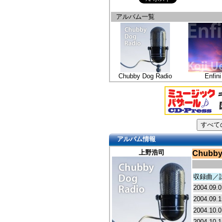
アルバム一覧
Chubby Dog Radio
Enfini
アルバム情報
上野浩司
Chubby
収録曲／
2004.09.0
2004.09.1
2004.10.0
2004.10.1