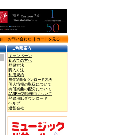
加
｜
お問い合わせ
｜
カートを見る
｜
ご利用案内
キャンペーン
初めての方へ
登録方法
購入方法
利用規約
無償楽曲ダウンロード方法
個人情報の取扱について
有償楽曲の配分について
JASRAC管理楽曲について
登録用紙ダウンロード
ヘルプ
運営会社