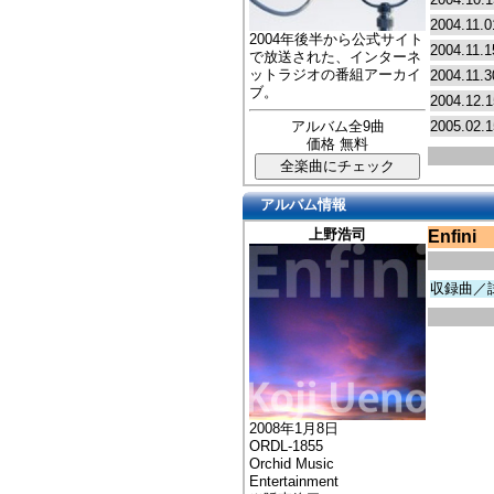
2004.11.0
2004年後半から公式サイト
2004.11.1
で放送された、インターネ
ットラジオの番組アーカイ
2004.11.3
ブ。
2004.12.1
アルバム全9曲
2005.02.1
価格 無料
アルバム情報
上野浩司
Enfini
収録曲／
2008年1月8日
ORDL-1855
Orchid Music
Entertainment