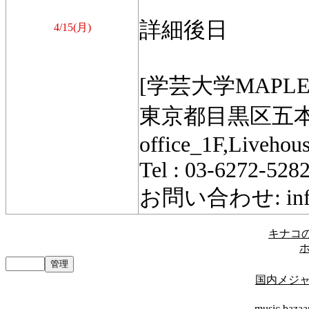
詳細後日
4/15(月)
[学芸大学MAPLE
東京都目黒区五本木
office_1F,Liveho
Tel : 03-6272-528
お問い合わせ: info@
キナコの楽
国内メジ
music bazaa