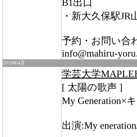
B1出口
・新大久保駅JR
予約・お問い合
info@mahiru-yoru
2019年4月
学芸大学MAPLE
[ 太陽の歌声 ]
My Generati
出演:My enerati