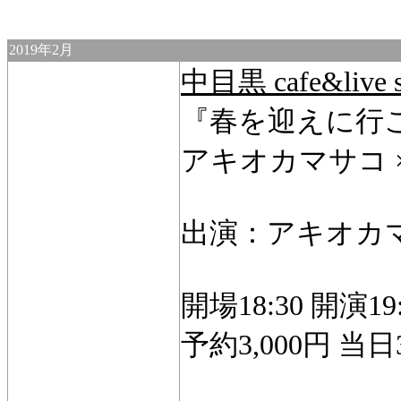
2019年2月
中目黒 cafe&li
『春を迎えに行
アキオカマサコ ×
出演：アキオカ
開場18:30 開演19:
予約3,000円 当