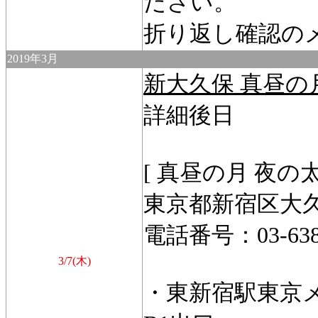
ださい。
折り返し確認の
2019年3月
新大久保 真昼の
詳細後日
[ 真昼の月 夜の太
東京都新宿区大久保
電話番号：03-6380
3/7(木)
・東新宿駅東京メ