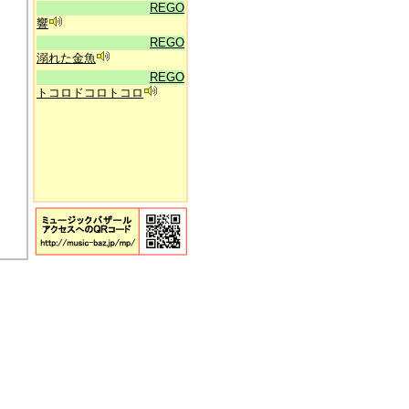
REGO
響
REGO
溺れた金魚
REGO
トコロドコロトコロ