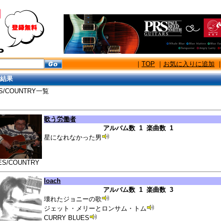
｜
TOP
｜
お気に入りに追加
結果
S/COUNTRY一覧
歌う労働者
アルバム数 1 楽曲数 1
星になれなかった男
ES/COUNTRY
loach
アルバム数 1 楽曲数 3
壊れたジョニーの歌
ジェット・メリーとロンサム・トム
CURRY BLUES