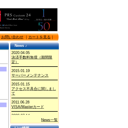
｜
お問い合わせ
｜
カートを見る
｜
News ♪
2020.04.05
決済手数料無償（期間限
定）
2015.01.19
サーバーメンテナンス
2015.01.15
アクセス不具合に関しまし
て
2011.06.28
VISA/Masterカード
2008.07.14
News一覧
Music Bazaar CD-PRESS