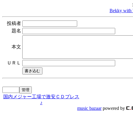
Bekky wit
投稿者
題名
本文
ＵＲＬ
国内メジャー工場で激安ＣＤプレス
♪
music bazaar
powered by