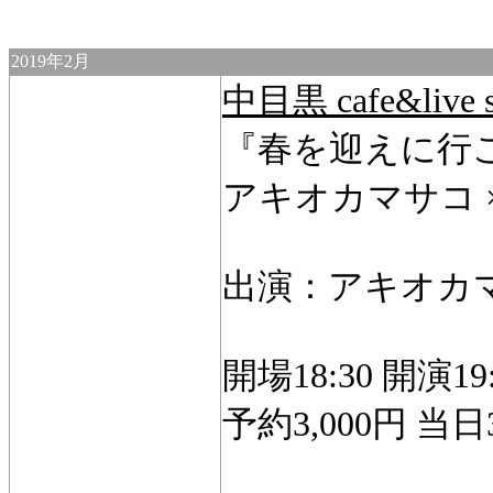
2019年2月
中目黒 cafe&li
『春を迎えに行
アキオカマサコ ×
出演：アキオカ
開場18:30 開演19:
予約3,000円 当