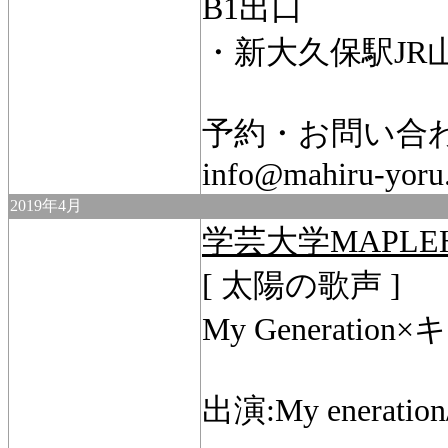
B1出口
・新大久保駅JR
予約・お問い合
info@mahiru-yoru
2019年4月
学芸大学MAPLE
[ 太陽の歌声 ]
My Generati
出演:My enerati