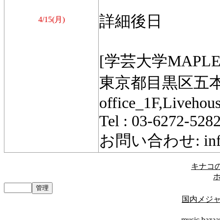
詳細後日
4/15(月)
[学芸大学MAPLE
東京都目黒区五本木
office_1F,Liveho
Tel : 03-6272-528
お問い合わせ: info@
キナコの楽
国内メジ
music bazaa