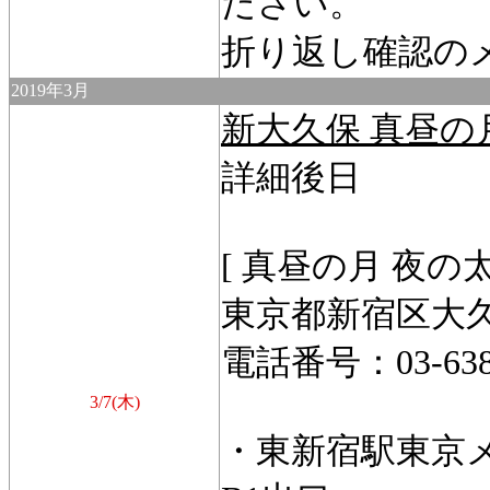
ださい。
折り返し確認の
2019年3月
新大久保 真昼の
詳細後日
[ 真昼の月 夜の太
東京都新宿区大久保
電話番号：03-6380
3/7(木)
・東新宿駅東京メ