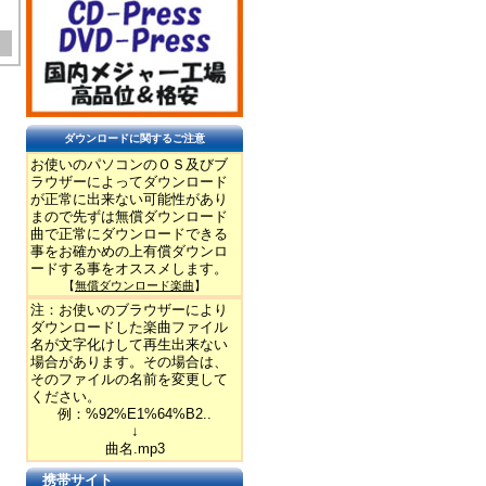
ダウンロードに関するご注意
お使いのパソコンのＯＳ及びブ
ラウザーによってダウンロード
が正常に出来ない可能性があり
まので先ずは無償ダウンロード
曲で正常にダウンロードできる
事をお確かめの上有償ダウンロ
ードする事をオススメします。
【
無償ダウンロード楽曲
】
注：お使いのブラウザーにより
ダウンロードした楽曲ファイル
名が文字化けして再生出来ない
場合があります。その場合は、
そのファイルの名前を変更して
ください。
例：%92%E1%64%B2..
↓
曲名.mp3
携帯サイト