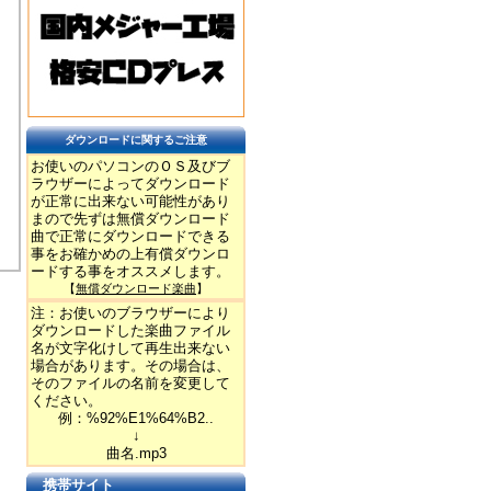
ダウンロードに関するご注意
お使いのパソコンのＯＳ及びブ
ラウザーによってダウンロード
が正常に出来ない可能性があり
まので先ずは無償ダウンロード
曲で正常にダウンロードできる
事をお確かめの上有償ダウンロ
ードする事をオススメします。
【
無償ダウンロード楽曲
】
注：お使いのブラウザーにより
ダウンロードした楽曲ファイル
名が文字化けして再生出来ない
場合があります。その場合は、
そのファイルの名前を変更して
ください。
例：%92%E1%64%B2..
↓
曲名.mp3
携帯サイト